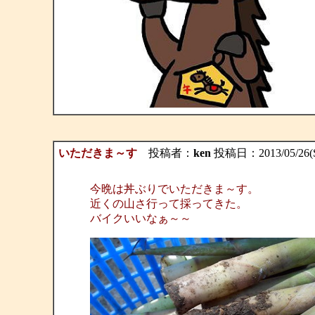
いただきま～す
投稿者：
ken
投稿日：2013/05/26(S
今晩は丼ぶりでいただきま～す。
近くの山さ行って採ってきた。
バイクいいなぁ～～