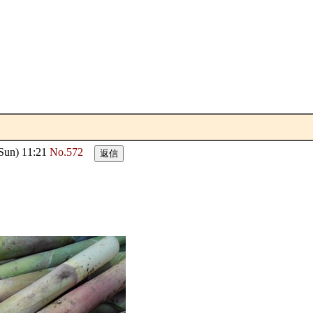
un) 11:21
No.572