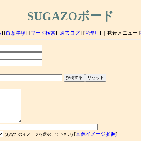
SUGAZOボード
る
] [
留意事項
] [
ワード検索
] [
過去ログ
] [
管理用
] ｜携帯メニュー
[
[
画像イメージ参照
]
(あなたのイメージを選択して下さい)