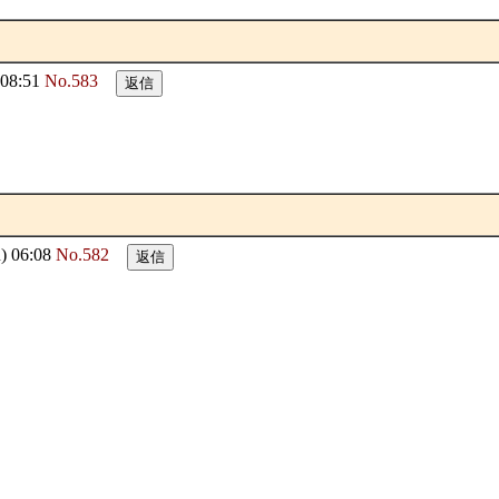
08:51
No.583
 06:08
No.582