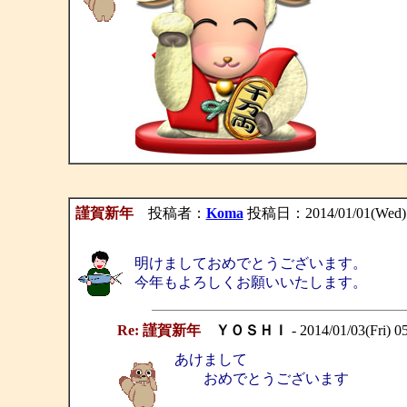
謹賀新年
投稿者：
Koma
投稿日：2014/01/01(Wed) 
明けましておめでとうございます。
今年もよろしくお願いいたします。
Re: 謹賀新年
ＹＯＳＨＩ
- 2014/01/03(Fri) 0
あけまして
おめでとうございます