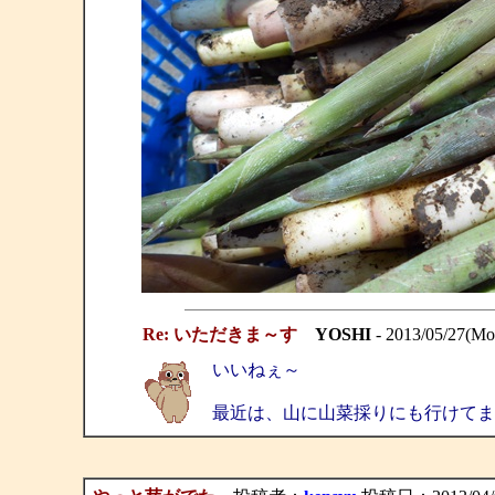
Re: いただきま～す
YOSHI
- 2013/05/27(Mo
いいねぇ～
最近は、山に山菜採りにも行けてま