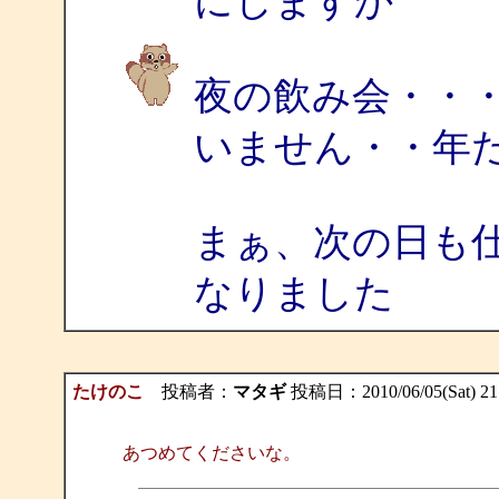
にしますか
夜の飲み会・・
いません・・年
まぁ、次の日も
なりました
たけのこ
投稿者：
マタギ
投稿日：2010/06/05(Sat) 21
あつめてくださいな。