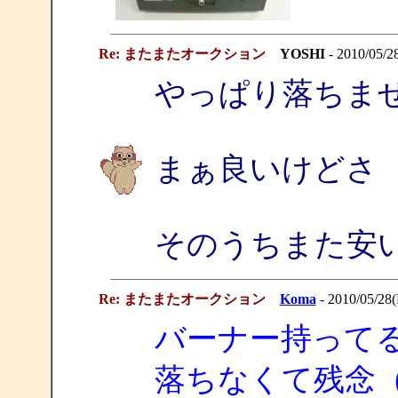
Re: またまたオークション
YOSHI
- 2010/05/28
やっぱり落ちま
まぁ良いけどさ
そのうちまた安
Re: またまたオークション
Koma
- 2010/05/28(
バーナー持って
落ちなくて残念