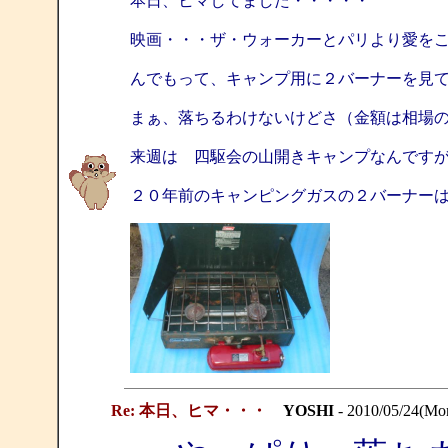
本日、ヒマしてました・・・・・
映画・・・ザ・ウォーカーとパリより愛を
んでもって、キャンプ用に２バーナーを見
まぁ、落ちるわけないけどさ（金額は相場
来週は 四駆会の山開きキャンプなんです
２０年前のキャンピングガスの２バーナー
Re: 本日、ヒマ・・・
YOSHI
- 2010/05/24(Mo