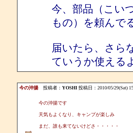
今、部品（こい
もの）を頼んで
届いたら、さら
ていうか使える
今の沖揚
投稿者：
YOSHI
投稿日：2010/05/29(Sat) 15
今の沖揚です
天気もよくなり、キャンプが楽しみ
まだ、誰も来てないけどさ・・・・・