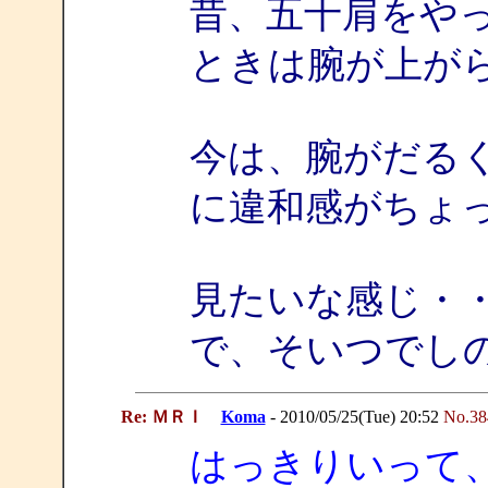
昔、五十肩をや
ときは腕が上が
今は、腕がだる
に違和感がちょ
見たいな感じ・
で、そいつでし
Re: ＭＲＩ
Koma
- 2010/05/25(Tue) 20:52
No.38
はっきりいって