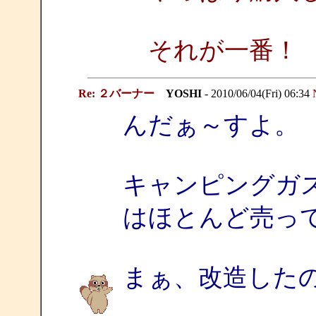
それが一番！
Re: ２バーナー
YOSHI
- 2010/06/04(Fri) 06:34
んだぁ～すよ。
キャンピングガ
はほとんど売っ
まぁ、改造した