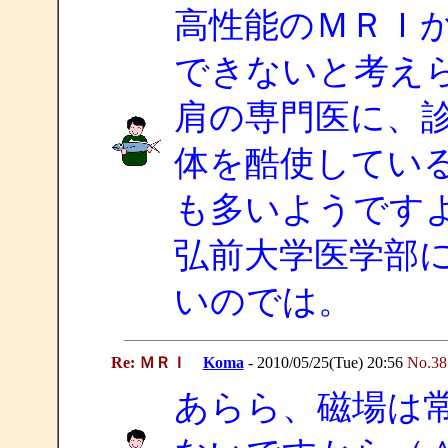
高性能のＭＲＩ
できないと考え
肩の専門医に、
体を酷使してい
も多いようです
弘前大学医学部
いのでは。
Re: ＭＲＩ
Koma
- 2010/05/25(Tue) 20:56
No.38
あらら、磁場は