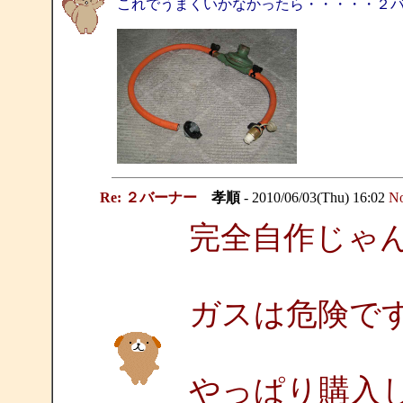
これでうまくいかなかったら・・・・・２
Re: ２バーナー
孝順
- 2010/06/03(Thu) 16:02
No
完全自作じゃ
ガスは危険で
やっぱり購入