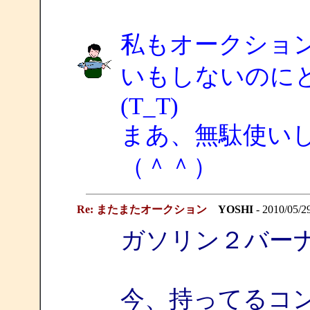
私もオークショ
いもしないのに
(T_T)
まあ、無駄使い
（＾＾）
Re: またまたオークション
YOSHI
- 2010/05/2
ガソリン２バー
今、持ってるコ