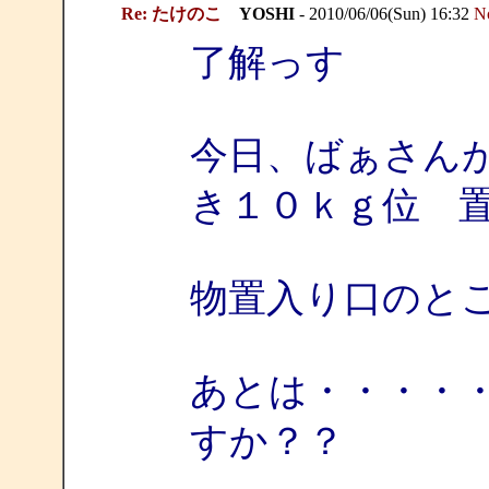
Re: たけのこ
YOSHI
- 2010/06/06(Sun) 16:32
N
了解っす
今日、ばぁさん
き１０ｋｇ位 
物置入り口のと
あとは・・・・
すか？？