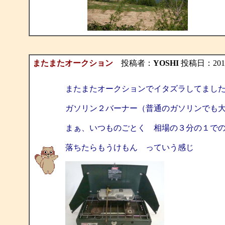
またまたオークション
投稿者：
YOSHI
投稿日：2010/0
またまたオークションでイタズラしてまし
ガソリン２バーナー（普通のガソリンでも
まぁ、いつものごとく 相場の３分の１で
落ちたらもうけもん っていう感じ