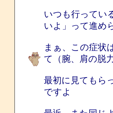
いつも行ってい
いよ」って進め
まぁ、この症状
て（腕、肩の脱
最初に見てもら
ですよ