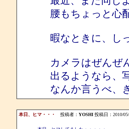
最近、また同じ
腰もちょっと心
暇なときに、し
カメラはぜんぜ
出るようなら、
なんか言うべ、
本日、ヒマ・・・
投稿者：
YOSHI
投稿日：2010/05/23