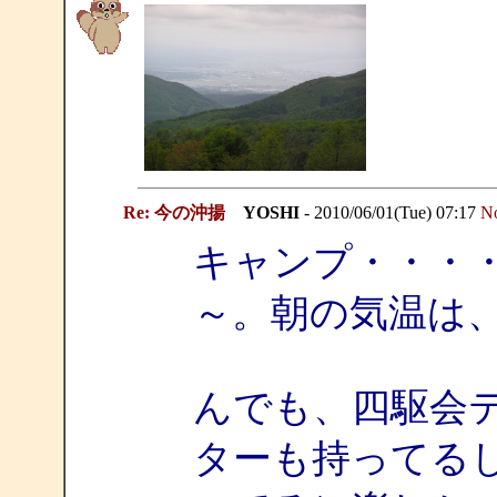
Re: 今の沖揚
YOSHI
- 2010/06/01(Tue) 07:17
N
キャンプ・・・
～。朝の気温は
んでも、四駆会
ターも持ってる