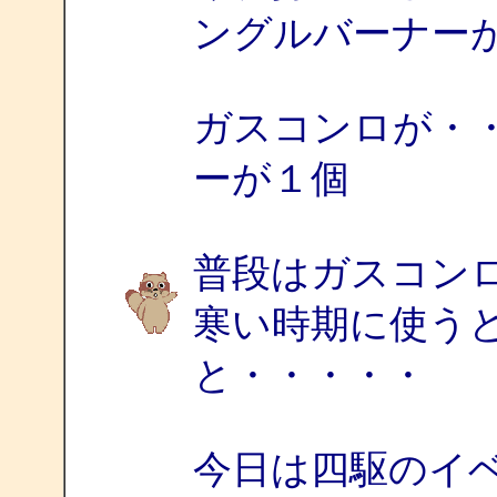
ングルバーナー
ガスコンロが・
ーが１個
普段はガスコン
寒い時期に使う
と・・・・・
今日は四駆のイ