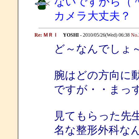
ないですから（
カメラ大丈夫？
Re: ＭＲＩ
YOSHI
- 2010/05/26(Wed) 06:38
No.
ど～なんでしょ
腕はどの方向に
ですが・・まっ
見てもらった先
名な整形外科な