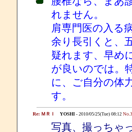
腰椎なら、まあ
れません。
肩専門医の入る
余り長引くと、
疑れます、早め
が良いのでは。
に、ご自分の体
す。
Re: ＭＲＩ
YOSHI
- 2010/05/25(Tue) 08:12
No.
写真、撮っちゃ