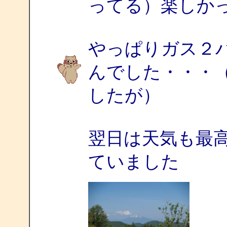
ってる）楽しか
やっぱりガス２
んでした・・・
したが）
翌日は天気も最
ていました