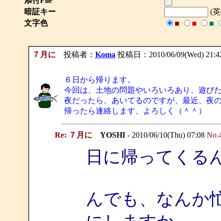
添付File
暗証キー
(
文字色
■
■
■
７月に
投稿者：
Koma
投稿日：2010/06/09(Wed) 21:4
６日から帰ります。
今回は、土地の問題やいろいろあり、遊び
夜だったら、あいてるのですが、最近、夜
帰ったら連絡します、よろしく（＾＾）
Re: ７月に
YOSHI
- 2010/06/10(Thu) 07:08
No.
日に帰ってくる
んでも、なんか