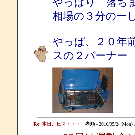
やっぱり 落ち
相場の３分の一
やっぱ、２０年
スの２バーナー
Re: 本日、ヒマ・・・
孝順
- 2010/05/24(Mon) 