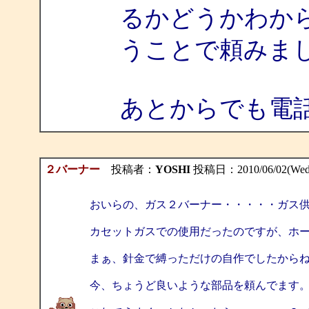
るかどうかわか
うことで頼みま
あとからでも電
２バーナー
投稿者：
YOSHI
投稿日：2010/06/02(Wed)
おいらの、ガス２バーナー・・・・・ガス
カセットガスでの使用だったのですが、ホ
まぁ、針金で縛っただけの自作でしたから
今、ちょうど良いような部品を頼んでます