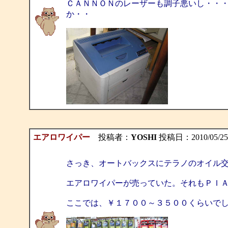
ＣＡＮＮＯＮのレーザーも調子悪いし・・
か・・
エアロワイパー
投稿者：
YOSHI
投稿日：2010/05/25(T
さっき、オートバックスにテラノのオイル
エアロワイパーが売っていた。それもＰＩ
ここでは、￥１７００～３５００くらいで