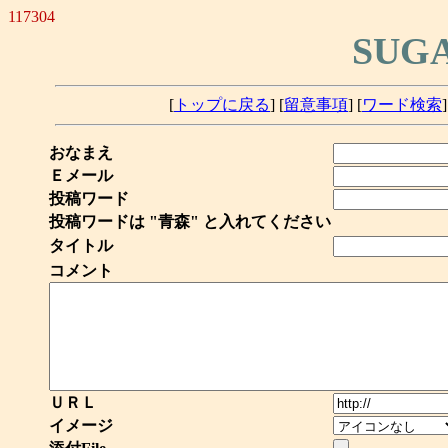
117304
SUG
[
トップに戻る
] [
留意事項
] [
ワード検索
]
おなまえ
Ｅメール
投稿ワード
投稿ワードは "青森" と入れてください
タイトル
コメント
ＵＲＬ
イメージ