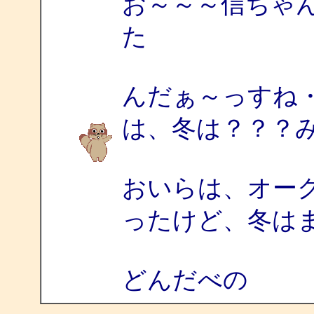
お～～～信ちゃ
た
んだぁ～っすね
は、冬は？？？
おいらは、オー
ったけど、冬は
どんだべの