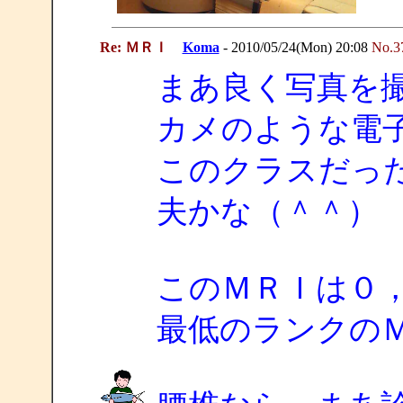
Re: ＭＲＩ
Koma
- 2010/05/24(Mon) 20:08
No.3
まあ良く写真を
カメのような電
このクラスだっ
夫かな（＾＾）
このＭＲＩは０
最低のランクの