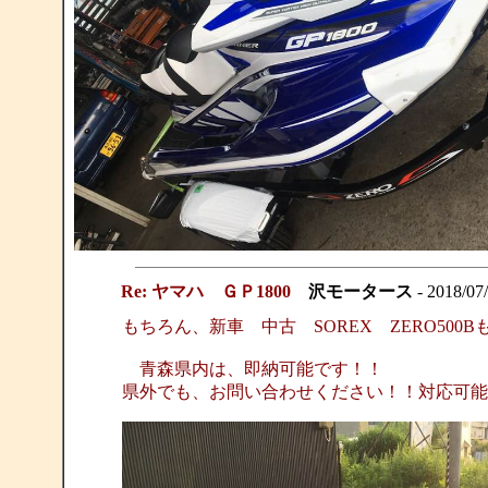
Re: ヤマハ ＧＰ1800
沢モータース
- 2018/07
もちろん、新車 中古 SOREX ZERO500
青森県内は、即納可能です！！
県外でも、お問い合わせください！！対応可能