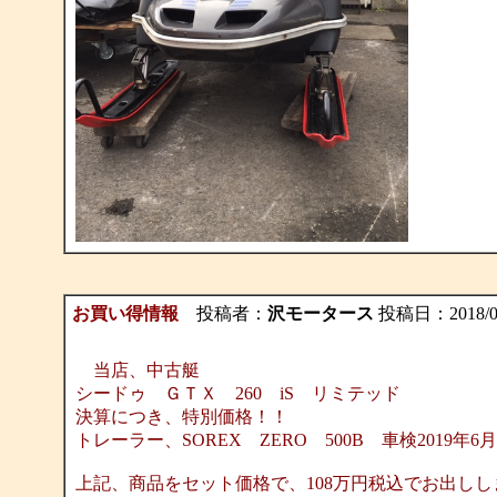
お買い得情報
投稿者：
沢モータース
投稿日：2018/09/
当店、中古艇
シードゥ ＧＴＸ 260 iS リミテッド
決算につき、特別価格！！
トレーラー、SOREX ZERO 500B 車検2019年6
上記、商品をセット価格で、108万円税込でお出しし