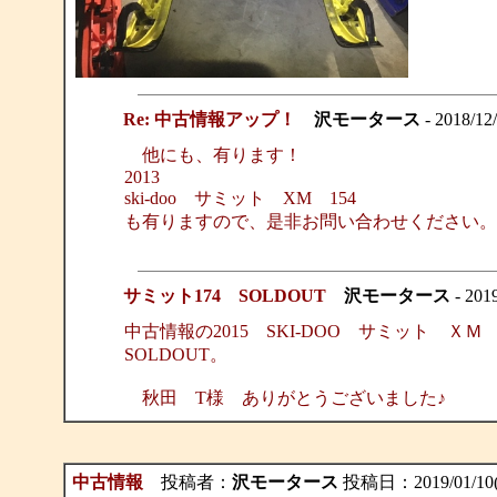
Re: 中古情報アップ！
沢モータース
- 2018/12
他にも、有ります！
2013
ski-doo サミット XM 154
も有りますので、是非お問い合わせください。
サミット174 SOLDOUT
沢モータース
- 201
中古情報の2015 SKI-DOO サミット Ｘ
SOLDOUT。
秋田 T様 ありがとうございました♪
中古情報
投稿者：
沢モータース
投稿日：2019/01/10(T