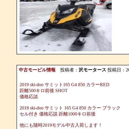
中古モービル情報
投稿者：
沢モータース
投稿日：2019/
2019 ski-doo サミット165 G4 850 カラーRED
距離500キロ前後 SHOT
価格応談
2018 ski-doo サミット 165 G4 850 カラー ブラック
セル付き 価格応談 距離1000キロ前後
他にも随時2019モデル中古入荷します！