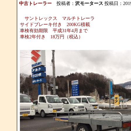
中古トレーラー
投稿者：
沢モータース
投稿日：2019/0
サントレックス マルチトレーラ
サイドブレーキ付き 200KG積載
車検有効期限 平成31年4月まで
車検2年付き 18万円（税込）