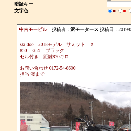
暗証キー
文字色
■
■
中古モービル
投稿者：
沢モータース
投稿日：2019/03/
ski-doo 2018モデル サミット Ｘ
850 Ｇ４ ブラック
セル付き 距離870キロ
お問い合わせ 0172-54-8600
担当 澤まで