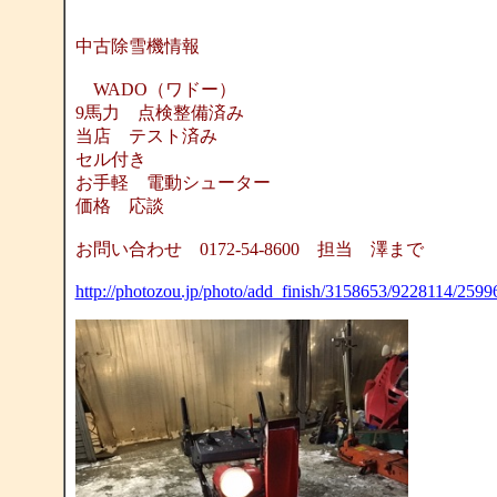
中古除雪機情報
WADO（ワドー）
9馬力 点検整備済み
当店 テスト済み
セル付き
お手軽 電動シューター
価格 応談
お問い合わせ 0172-54-8600 担当 澤まで
http://photozou.jp/photo/add_finish/3158653/9228114/259