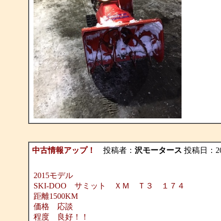
中古情報アップ！
投稿者：
沢モータース
投稿日：2018/
2015モデル
SKI-DOO サミット ＸＭ Ｔ３ １７４
距離1500KM
価格 応談
程度 良好！！