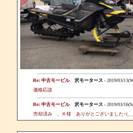
Re: 中古モービル
沢モータース
- 2019/03/13(
価格応談
Re: 中古モービル
沢モータース
- 2019/03/16(S
売却済み 、Ｋ様 ありがとございました<(_ _