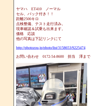
ヤマハ ET410 ノーマル
セル、バック付き！！
距離2500キロ
点検整備、テスト走行済み。
現車確認＆試乗も出来ます。
価格 応談
他の写真は下記リンクにて
http://photozou.jp/photo/list/3158653/9225474
お問い合わせ 0172-54-8600 担当 澤まで