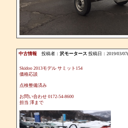
中古情報
投稿者：
沢モータース
投稿日：2019/03/07(T
Skidoo 2013モデル サミット154
価格応談
点検整備済み
お問い合わせ 0172-54-8600
担当 澤まで