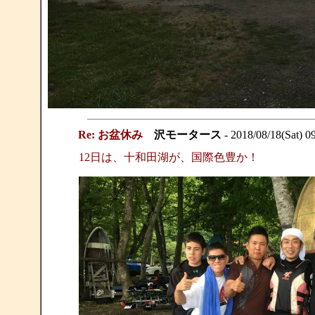
Re: お盆休み
沢モータース
- 2018/08/18(Sat) 0
12日は、十和田湖が、国際色豊か！