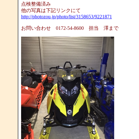
点検整備済み
他の写真は下記リンクにて
http://photozou.jp/photo/list/3158653/9221871
お問い合わせ 0172-54-8600 担当 澤まで