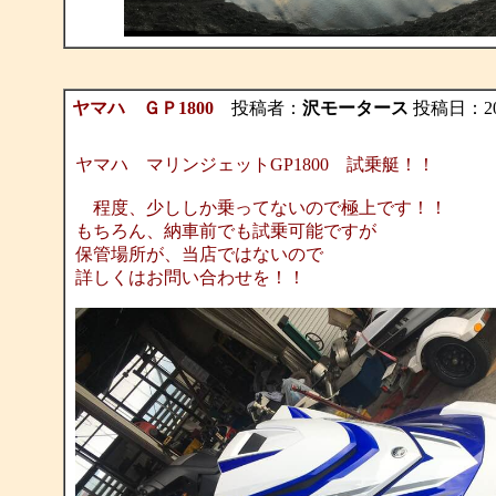
ヤマハ ＧＰ1800
投稿者：
沢モータース
投稿日：2018/
ヤマハ マリンジェットGP1800 試乗艇！！
程度、少ししか乗ってないので極上です！！
もちろん、納車前でも試乗可能ですが
保管場所が、当店ではないので
詳しくはお問い合わせを！！